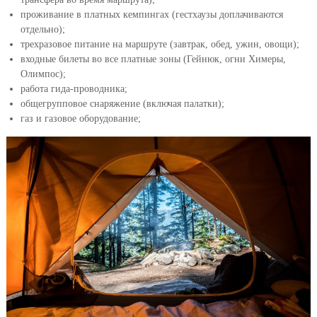
проживание в платных кемпингах (гестхаузы доплачиваются
отдельно);
трехразовое питание на маршруте (завтрак, обед, ужин, овощи);
входные билеты во все платные зоны (Гейнюк, огни Химеры,
Олимпос);
работа гида-проводника;
общегрупповое снаряжение (включая палатки);
газ и газовое оборудование;